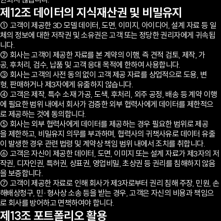
제12조 데이터의 지식재산권 및 비밀유지
① 고객이 제공한 3D 모델 데이터, 도면, 이미지, 아이디어, 설계 자료 등 일
체의 정보에 대한 저작권 및 소유권은 고객 또는 정당한 권리자에게 귀속됩
니다.
② 회사는 고객이 제공한 자료를 본 계약의 이행, 즉 견적 검토, 제작, 가
공, 후처리, 검수, 납품 및 고객 응대 목적에 한하여 사용합니다.
③ 회사는 고객의 사전 동의 없이 고객 제공 자료를 상업적으로 도용, 변
형, 판매하거나 제3자에게 유출하지 않습니다.
④ 고객은 제작, 특수 소재 가공, 도색, 후처리, 외주 공정, 배송 등 계약 이행
에 필요한 범위 내에서 회사가 검증한 외부 협력사에게 데이터를 제한적으
로 제공하는 것에 동의합니다.
⑤ 회사는 외부 협력사에게 데이터를 제공하는 경우 필요한 범위로 제공
을 제한하고, 비밀유지 의무를 부과하며, 협력사의 귀책사유로 데이터 유출
이 발생한 경우 관련 법령 및 계약상 책임 범위 내에서 조치를 취합니다.
⑥ 고객은 자신이 제공한 데이터, 도면, 이미지 또는 설계 자료가 제3자의 저
작권, 디자인권, 특허권, 상표권, 영업비밀, 초상권 등 권리를 침해하지 않음
을 보증합니다.
⑦ 고객이 제공한 자료로 인해 회사가 제3자로부터 권리 침해 주장, 민원, 손
해배상청구, 민·형사상 소송 등을 받는 경우, 고객은 자신의 비용과 책임으
로 회사를 방어하고 면책하여야 합니다.
제13조 포트폴리오 활용