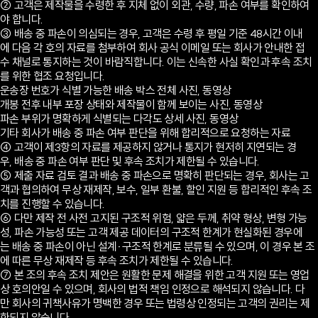
② 고객은 제작물을 수령한 후 지체 없이 외관, 수량, 파손 여부를 확인하여
야 합니다.
③ 배송 중 파손이 의심되는 경우, 고객은 수령 후 평일 기준 48시간 이내
에 다음 각 호의 자료를 첨부하여 회사 공식 이메일 또는 회사가 안내한 접
수 채널로 통지하는 것이 바람직합니다. 이는 신속한 사실 확인과 후속 조치
를 위한 협조 요청입니다.
운송장 번호가 식별 가능한 배송 박스 전체 사진, 동영상
개봉 전후 내부 포장 상태와 제작물이 함께 보이는 사진, 동영상
파손 부위가 명확하게 식별되는 다각도 상세 사진, 동영상
기타 회사가 배송 중 파손 여부 판단을 위해 합리적으로 요청하는 자료
④ 고객이 제3항의 자료를 제공하지 않거나 통지가 현저히 지연되는 경
우, 배송 중 파손 여부 판단 및 후속 조치가 제한될 수 있습니다.
⑤ 제출 자료 검토 결과 배송 중 파손으로 명확히 판단되는 경우, 회사는 고
객과 협의하여 무상 재제작, 보수, 일부 환불, 할인 지원 등 합리적인 후속 조
치를 진행할 수 있습니다.
⑥ 다만 제작 전 사전 고지된 구조적 위험, 얇은 두께, 취약 형상, 변형 가능
성, 파손 가능성 또는 고객 제공 데이터의 구조적 한계가 현실화된 경우에
는 배송 중 파손이 아닌 설계·구조적 한계로 분류될 수 있으며, 이 경우 본 조
에 따른 무상 재제작 등 후속 조치가 제한될 수 있습니다.
⑦ 본 조의 후속 조치 제안은 원활한 문제 해결을 위한 고객 지원 또는 영업
상 호의안일 수 있으며, 회사의 법적 책임 인정으로 해석되지 않습니다. 다
만 회사의 귀책사유가 명백한 경우 또는 법령상 인정되는 고객의 권리는 제
한되지 않습니다.