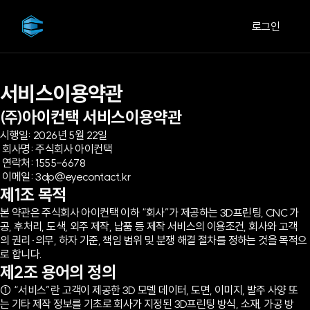
로그인
서비스이용약관
㈜아이컨택 서비스이용약관
시행일: 2026년 5월 22일
회사명: 주식회사 아이컨택
연락처: 1555-6678
이메일: 3dp@eyecontact.kr
제1조 목적
본 약관은 주식회사 아이컨택 이하 “회사”가 제공하는 3D프린팅, CNC 가
공, 후처리, 도색, 외주 제작, 납품 등 제작 서비스의 이용조건, 회사와 고객
의 권리·의무, 하자 기준, 책임 범위 및 분쟁 해결 절차를 정하는 것을 목적으
로 합니다.
제2조 용어의 정의
① “서비스”란 고객이 제공한 3D 모델 데이터, 도면, 이미지, 발주 사양 또
는 기타 제작 정보를 기초로 회사가 지정된 3D프린팅 방식, 소재, 가공 방