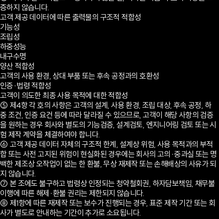
증하지 않습니다.
고객 제공 데이터에 따른 출력물의 구조적 적합성
기능성
조립성
하중성능
내구수명
양산 적합성
고객의 사용 환경, 상대 부품 또는 후속 공정과의 호환성
인증·법령 적합성
고객이 의도한 최종 사용 목적에 대한 적합성
⑤ 제4항 각 호의 사항은 고객의 설계, 사용 환경, 조립 대상, 후속 공정, 하
중 조건, 인증 요건 등에 따라 달라질 수 있으므로, 고객이 해당 사항의 검증
을 원하는 경우 회사와 별도의 기능검증, 설계검토, 엔지니어링 검토 또는 시
험 제작 계약을 체결하여야 합니다.
⑥ 고객 제공 데이터 자체의 구조적 한계, 설계상 위험, 사용 목적과의 부적
합 또는 사전 고지된 위험이 현실화된 경우에는 회사의 고의·중과실 또는 명
백한 제조상 오작업이 없는 한 환불, 무상 재제작 또는 손해배상의 사유가 되
지 않습니다.
⑦ 본 조에도 불구하고 법령상 인정되는 청약철회권, 하자담보책임, 채무불
이행에 따른 해제·환불 권리는 제한되지 않습니다.
⑧ 제1항에 따른 재제작 또는 보수가 진행되는 경우, 표준 제작 기간 또는 회
사가 별도로 안내하는 기간이 추가로 소요됩니다.