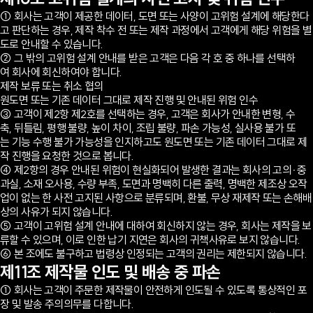
① 회사는 고객이 제공한 데이터, 도면 또는 사양이 고위험 설계에 해당한다
고 판단하는 경우, 제작 착수 전 또는 제작 과정에서 고객에게 해당 위험을 별
도로 안내할 수 있습니다.
② 그 밖의 고위험 설계 안내를 받은 고객은 다음 각 호 중 하나를 선택하
여 회사에 회신하여야 합니다.
제작 보류 또는 취소 협의
원도면 또는 기존 데이터 그대로 제작 진행 및 안내된 위험 인수
③ 고객이 제2항 제2호를 선택하는 경우, 고객은 회사가 안내한 변형, 수
축, 뒤틀림, 평행 불량, 높이 차이, 조립 불량, 파손 가능성, 실사용 불가 또
는 기능 수행 불가 가능성을 인지하고도 원도면 또는 기존 데이터 그대로 제
작 진행을 요청한 것으로 봅니다.
④ 제2항의 경우 안내된 위험이 현실화되어 발생한 결과는 회사의 고의·중
과실, 소재 오사용, 수량 부족, 도면과 명백히 다른 출력, 명백한 제조상 오작
업이 없는 한 사전 고지된 사항으로 분류되며, 환불, 무상 재제작 또는 손해배
상의 사유가 되지 않습니다.
⑤ 고객이 고위험 설계 안내에 대하여 회신하지 않는 경우, 회사는 제작을 보
류할 수 있으며, 이로 인한 납기 지연은 회사의 귀책사유로 보지 않습니다.
⑥ 본 조에도 불구하고 법령상 인정되는 고객의 권리는 제한되지 않습니다.
제11조 제작물 인도 및 배송 중 파손
① 회사는 고객이 주문한 제작물이 안전하게 인도될 수 있도록 통상적인 포
장 및 발송 주의의무를 다합니다.