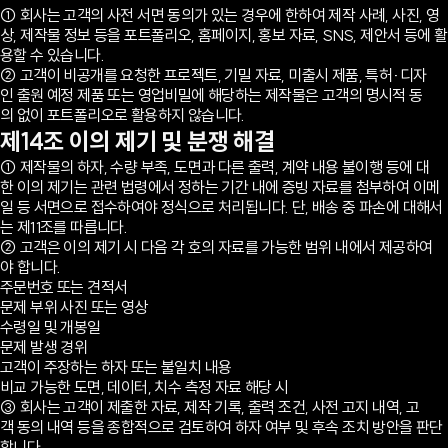
① 회사는 고객의 사전 서면 동의가 있는 경우에 한하여 제작 사례, 사진, 영
상, 제작물 정보 등을 포트폴리오, 홈페이지, 홍보 자료, SNS, 제안서 등에 활
용할 수 있습니다.
② 고객이 비공개를 요청한 프로젝트, 기밀 자료, 미출시 제품, 특허·디자
인 출원 예정 제품 또는 영업비밀에 해당하는 제작물은 고객의 명시적 동
의 없이 포트폴리오로 활용하지 않습니다.
제14조 이의 제기 및 분쟁 해결
① 제작물의 하자, 수량 부족, 도면과 다른 출력, 계약 내용 불이행 등에 대
한 이의 제기는 관련 법령에서 정하는 기간 내에 증빙 자료를 첨부하여 이메
일 등 서면으로 접수하여야 정식으로 처리됩니다. 단, 배송 중 파손에 대해서
는 제11조를 따릅니다.
② 고객은 이의 제기 시 다음 각 호의 자료를 가능한 범위 내에서 제공하여
야 합니다.
주문번호 또는 견적서
문제 부위 사진 또는 영상
수령일 및 개봉일
문제 발생 경위
고객이 주장하는 하자 또는 불일치 내용
비교 가능한 도면, 데이터, 치수 측정 자료 해당 시
③ 회사는 고객이 제출한 자료, 제작 기록, 출력 조건, 사전 고지 내역, 고
객 동의 내역 등을 종합적으로 검토하여 하자 여부 및 후속 조치 방안을 판단
합니다.