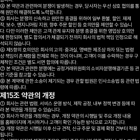
④ 본 약관과 관련하여 분쟁이 발생하는 경우, 당사자는 우선 상호 협의를 통
해 원만히 해결하도록 노력합니다.
⑤ 회사는 분쟁의 신속하고 원만한 종결을 위하여 일부 환불, 할인, 재제
작, 보수, 엔지니어링 지원, 향후 주문 할인 등 호의안을 제안할 수 있습니
다. 다만 이러한 제안은 고객 관계 유지와 분쟁 종결을 위한 영업상 호의안
에 한정되며, 별도 합의서가 체결되기 전까지 회사의 법적 책임 인정으로 해
석되지 않습니다.
⑥ 제5항의 호의안은 회사의 고의·중과실, 명백한 제조상 하자 또는 법령
상 책임이 존재함을 전제로 하는 것이 아니며, 고객이 이를 수락하는 경우 구
체적인 조건은 별도 서면 합의에 따릅니다.
⑦ 본 약관과 관련한 분쟁에는 공정거래위원회의 소비자분쟁해결기준 등 관
련 기준을 참고할 수 있습니다.
⑧ 본 계약에 관한 소송이 제기되는 경우 관할 법원은 민사소송법 등 관련 법
령에 따릅니다.
제15조 약관의 개정
① 회사는 관련 법령, 서비스 운영 방식, 제작 공정, 내부 정책 변경 등에 따
라 본 약관을 개정할 수 있습니다.
② 회사가 약관을 개정하는 경우, 개정 약관의 시행일 및 주요 개정 내용
을 홈페이지에 게시하거나 고객이 확인 가능한 방식으로 고지합니다.
③ 개정 약관은 시행일 이후 신규 견적, 신규 주문 및 결제 확정 건부터 적용
됩니다.