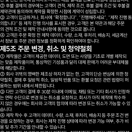
② 후불 결제의 경우에는 고객이 견적, 제작 조건, 후불 결제 조건 및 후불결
제약관에 동의하여 계약을 확정한 시점에 계약이 성립합니다.
③ 고객이 입금하거나, 회사에 “확정합니다”, “진행해주세요”, “제작 진행 동
의합니다” 등 제작 진행 의사를 표시한 경우, 고객은 본 약관과 해당 주문
의 견적 조건 및 제작 안내사항에 동의한 것으로 봅니다.
④ 고객은 주문 확정 전 제작 데이터, 수량, 소재, 후처리, 배송지, 세금계산
서 정보 등 주문 관련 정보를 정확하게 확인하여야 합니다.
제5조 주문 변경, 취소 및 청약철회
① 제작물은 고객이 제공한 데이터, 도면 또는 사양을 기초로 개별 제작되
는 맞춤 제작품이며, 통상적인 기성품과 달리 대체 판매가 어려운 부대체물
에 해당합니다.
② 회사 귀책의 명백한 제조상 하자가 없는 한, 고객의 단순 변심에 의한 청
약철회, 결제 후 일방적 취소, 일방적 반품 또는 환불 요청은 관련 법령이 허
용하는 범위 내에서 제한됩니다.
③ 다만 고객이 결제 후 30분 이내에 이메일, 채팅 또는 기타 회사가 인정하
는 연락 수단으로 변경 또는 취소를 요청하고, 회사가 아직 제작에 착수하
지 않은 경우에는 회사와 고객의 협의에 따라 변경 또는 취소가 가능할 수 있
습니다.
④ 제작 착수 후 고객이 데이터, 수량, 소재, 후처리, 배송지 등 주문 조건 변
경을 요청하는 경우, 회사는 제작 진행 상태에 따라 변경 가능 여부, 추가 비
용 및 추가 기간을 안내할 수 있습니다.