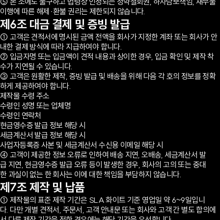
⑤ 본 조에도 불구하고 법령상 인정되는 청약철회권, 하자담보책임, 채무불
이행에 따른 해제·환불 권리는 제한되지 않습니다.
제6조 대금 결제 및 증빙 발급
① 고객은 견적서에 명시된 금액 전액을 회사가 지정한 계좌 또는 회사가 안
내한 결제 방식에 따라 지급하여야 합니다.
② 입금자명 또는 입금액이 견적 내용과 상이한 경우, 입금 확인 및 제작 착
수가 지연될 수 있습니다.
③ 고객은 원활한 제작, 증빙 발급 및 배송을 위해 다음 각 호의 정보를 정확
하게 제공하여야 합니다.
제작물 수령 주소
수령인 성명 또는 업체명
수령인 연락처
현금영수증 발급 정보 해당 시
세금계산서 발급 정보 해당 시
사업자등록증 사본 및 세금계산서 수신용 이메일 해당 시
④ 고객이 제공한 정보 오류로 인하여 배송 지연, 오배송, 세금계산서 발
급 지연, 현금영수증 발급 오류 등이 발생한 경우, 회사의 고의 또는 중대
한 과실이 없는 한 회사는 이에 대한 책임을 부담하지 않습니다.
제7조 제작 및 납품
① 제작물의 표준 제작 기간은 SLA 화이트 기준 영업일 약 6~9일입니
다. 다만 개별 견적서, 주문서, 고객 안내문 또는 회사와 고객 간 별도 합의에
서 다른 제작 기간을 정한 경우에는 해당 기간을 우선합니다.